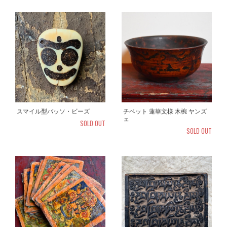
チベット 蓮華文様 木椀 ヤンズ
スマイル型パッソ・ビーズ
ェ
SOLD OUT
SOLD OUT