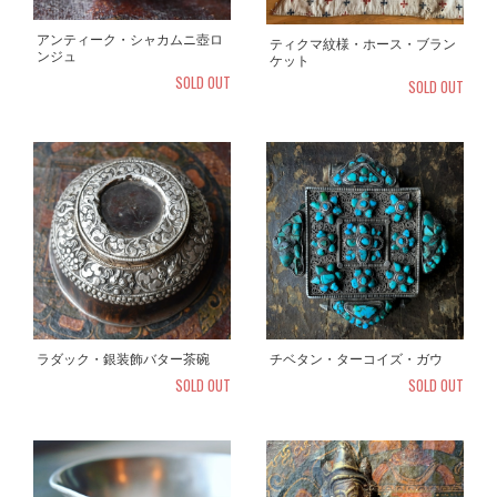
アンティーク・シャカムニ壺ロ
ティクマ紋様・ホース・ブラン
ンジュ
ケット
SOLD OUT
SOLD OUT
ラダック・銀装飾バター茶碗
チベタン・ターコイズ・ガウ
SOLD OUT
SOLD OUT