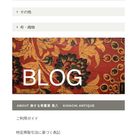
その他
布・織物
ABOUT 旅する骨董屋 喜八 KIHACHI.ANTIQUE
ご利用ガイド
特定商取引法に基づく表記