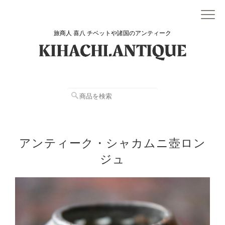
旅商人 喜八 チベットや諸国のアンティーク
アンティーク・シャカムニ壺ロン
ジュ