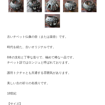
古いチベット仏像の壺（または薬壺）です。
時代を経た、古いオリジナルです。
8本の支柱と丁寧な造りで、極めて稀な一品です。
チベット語ではロンジュと呼ばれております。
護符トクチャとも共通する雰囲気があります。
美しい古の祈りの名残りです。
18世紀
【サイズ】