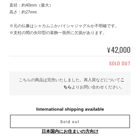
直径：約40mm（最大）
高さ：約27mm
※元の仏像はシャカムニかバイシャジャグルか不明確です。
※支柱の間の矢印型の装飾一箇所に欠損があります。
42,000
¥
SOLD OUT
こちらの商品は完売いたしました。再入荷などについて
こ
ちら
よりお問い合わせください。
International shipping available
Sold out
日本国内にお住まいの方向け