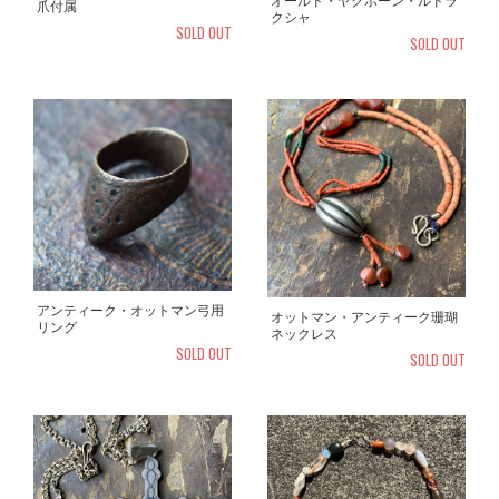
オールド・ヤクボーン・ルドラ
爪付属
クシャ
SOLD OUT
SOLD OUT
アンティーク・オットマン弓用
オットマン・アンティーク珊瑚
リング
ネックレス
SOLD OUT
SOLD OUT