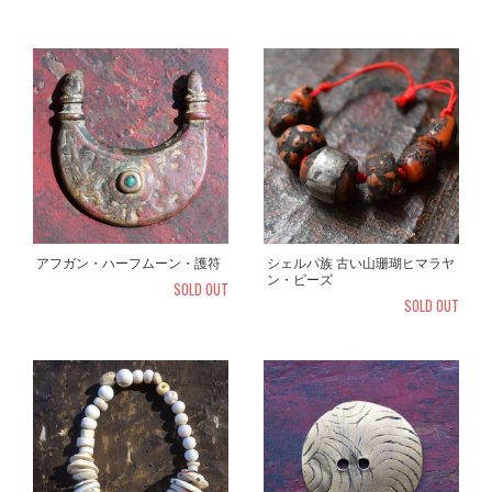
アフガン・ハーフムーン・護符
シェルパ族 古い山珊瑚ヒマラヤ
ン・ビーズ
SOLD OUT
SOLD OUT