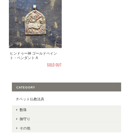
ヒンドゥー神 ゴールドペイン
ト・ペンダント A
SOLD OUT
CATEGORY
チベット仏教法具
数珠
御守り
その他