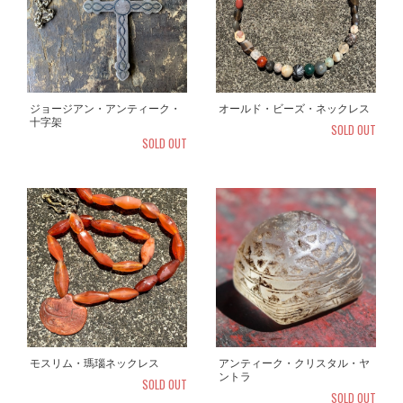
ジョージアン・アンティーク・
オールド・ビーズ・ネックレス
十字架
SOLD OUT
SOLD OUT
モスリム・瑪瑙ネックレス
アンティーク・クリスタル・ヤ
ントラ
SOLD OUT
SOLD OUT