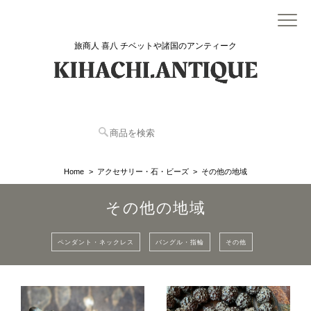
旅商人 喜八 チベットや諸国のアンティーク
Home
アクセサリー・石・ビーズ
その他の地域
その他の地域
ペンダント・ネックレス
バングル・指輪
その他