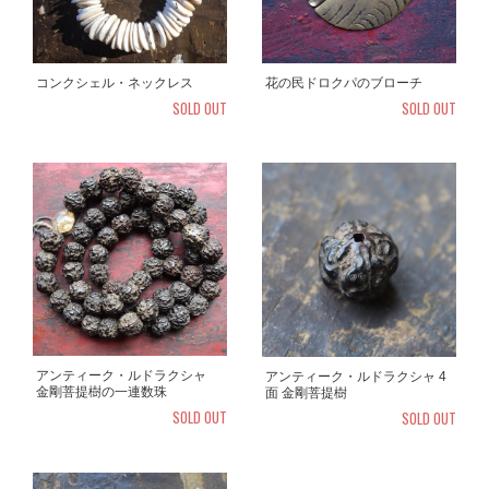
コンクシェル・ネックレス
花の民ドロクパのブローチ
SOLD OUT
SOLD OUT
アンティーク・ルドラクシャ
アンティーク・ルドラクシャ 4
金剛菩提樹の一連数珠
面 金剛菩提樹
SOLD OUT
SOLD OUT