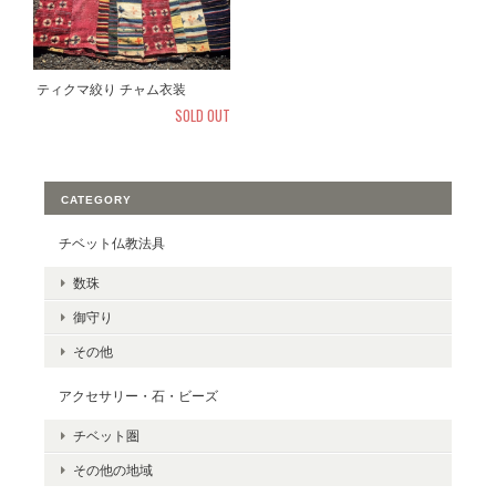
ティクマ絞り チャム衣装
SOLD OUT
CATEGORY
チベット仏教法具
数珠
御守り
その他
アクセサリー・石・ビーズ
チベット圏
その他の地域