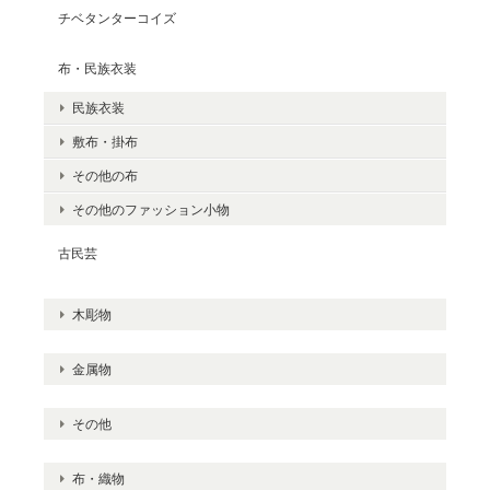
チベタンターコイズ
布・民族衣装
民族衣装
敷布・掛布
その他の布
その他のファッション小物
古民芸
木彫物
金属物
その他
布・織物