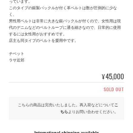
っています。
このタイプの銀製バックルが付く革ベルトは数が圧倒的に少な
く、
男性用ベルトは非常に大きな銀バックルが付くので、女性用は現
代のデニムなどのベルトループに通る細さなので、日常的に使用
するには女性用がおすすめです。
店主も同タイプのベルトを愛用中です。
チベット
ラサ近郊
45,000
¥
SOLD OUT
こちらの商品は完売いたしました。再入荷などについて
こ
ちら
よりお問い合わせください。
International shipping available