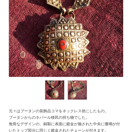
元々はブータンの装飾品コマをネックレス状にしたもの。
ブータンからのネパール移民の持ち物でした。
無骨なデザインの、銅製に表面に鍍金が施された中央に珊瑚が付
いたトップ部分に同じく鍍金されたチェーンが付きます。