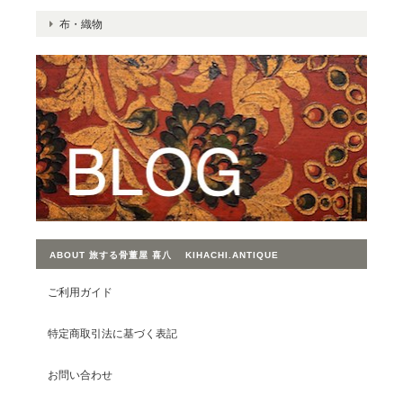
布・織物
ABOUT 旅する骨董屋 喜八 KIHACHI.ANTIQUE
ご利用ガイド
特定商取引法に基づく表記
お問い合わせ