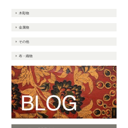
木彫物
金属物
その他
布・織物