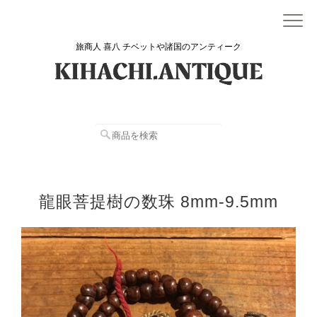
旅商人 喜八 チベットや諸国のアンティーク
龍眼菩提樹の数珠 8mm-9.5mm