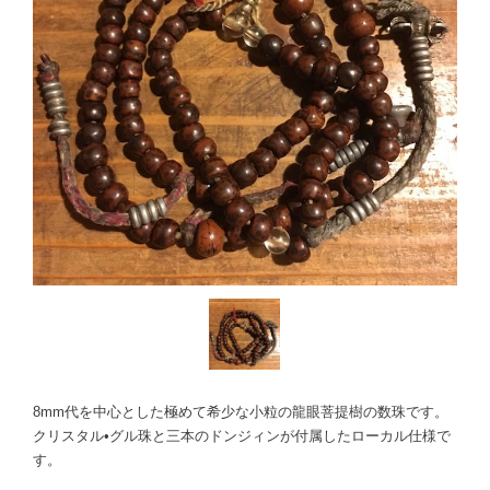
8mm代を中心とした極めて希少な小粒の龍眼菩提樹の数珠です。
クリスタル•グル珠と三本のドンジィンが付属したローカル仕様で
す。