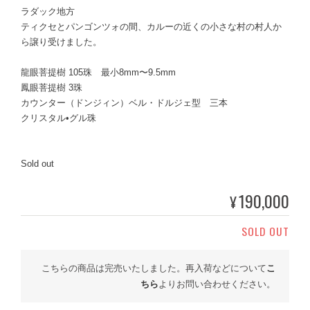
ラダック地方
ティクセとパンゴンツォの間、カルーの近くの小さな村の村人か
ら譲り受けました。
龍眼菩提樹 105珠 最小8mm〜9.5mm
鳳眼菩提樹 3珠
カウンター（ドンジィン）ベル・ドルジェ型 三本
クリスタル•グル珠
Sold out
190,000
¥
SOLD OUT
こちらの商品は完売いたしました。再入荷などについて
こ
ちら
よりお問い合わせください。