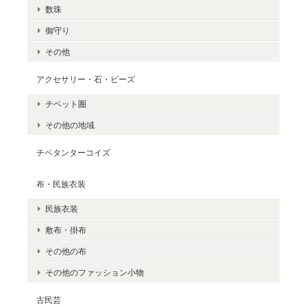
数珠
御守り
その他
アクセサリー・石・ビーズ
チベット圏
その他の地域
チベタンターコイズ
布・民族衣装
民族衣装
敷布・掛布
その他の布
その他のファッション小物
古民芸