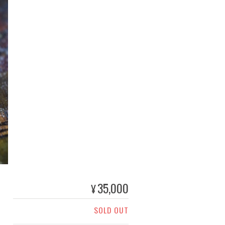
35,000
¥
SOLD OUT