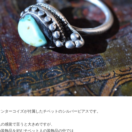
タンターコイズが付属したチベットのシルバーピアスです。
人の感覚で言うと大きめですが、
の装飾品を好むチベット人の装飾品の中では