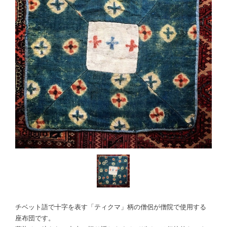
チベット語で十字を表す「ティクマ」柄の僧侶が僧院で使用する
座布団です。