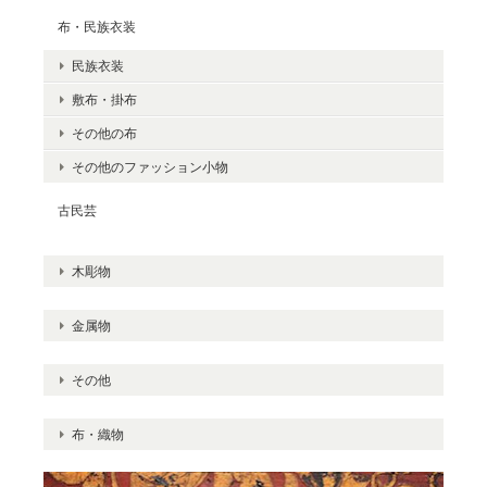
布・民族衣装
民族衣装
敷布・掛布
その他の布
その他のファッション小物
古民芸
木彫物
金属物
その他
布・織物