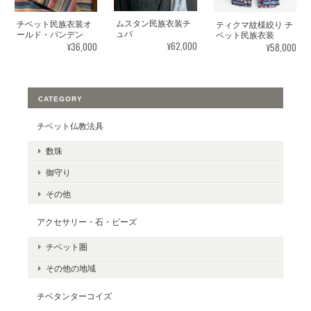
ムスタン民族衣装チ
チベット民族衣装オ
ティクマ紋様絞り チ
ュバ
ールド・パンデン
ベット民族衣装
¥62,000
¥36,000
¥58,000
CATEGORY
チベット仏教法具
数珠
御守り
その他
アクセサリー・石・ビーズ
チベット圏
その他の地域
チベタンターコイズ