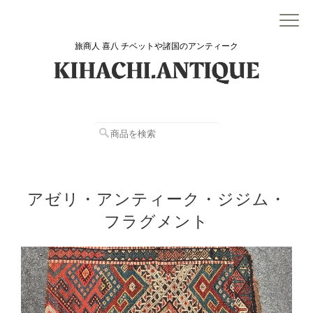
旅商人 喜八 チベットや諸国のアンティーク
アゼリ・アンティーク・ジジム・
フラグメント