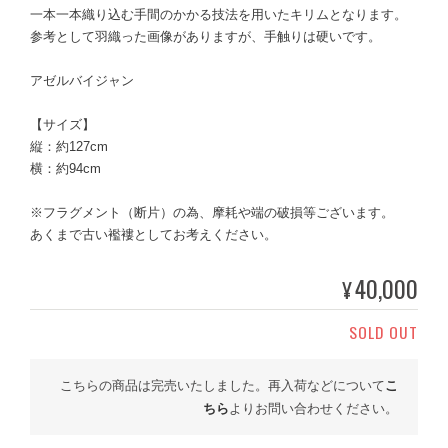
一本一本織り込む手間のかかる技法を用いたキリムとなります。
参考として羽織った画像がありますが、手触りは硬いです。
アゼルバイジャン
【サイズ】
縦：約127cm
横：約94cm
※フラグメント（断片）の為、摩耗や端の破損等ございます。
あくまで古い襤褸としてお考えください。
40,000
¥
SOLD OUT
こちらの商品は完売いたしました。再入荷などについて
こ
ちら
よりお問い合わせください。