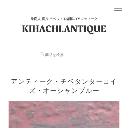
旅商人 喜八 チベットや諸国のアンティーク
アンティーク・チベタンターコイ
ズ・オーシャンブルー