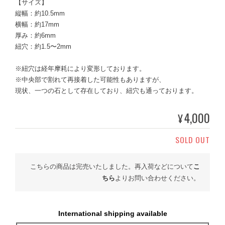
【サイズ】
縦幅：約10.5mm
横幅：約17mm
厚み：約6mm
紐穴：約1.5〜2mm
※紐穴は経年摩耗により変形しております。
※中央部で割れて再接着した可能性もありますが、
現状、一つの石として存在しており、紐穴も通っております。
4,000
¥
SOLD OUT
こちらの商品は完売いたしました。再入荷などについて
こ
ちら
よりお問い合わせください。
International shipping available