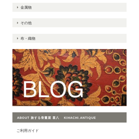
金属物
その他
布・織物
ABOUT 旅する骨董屋 喜八 KIHACHI.ANTIQUE
ご利用ガイド