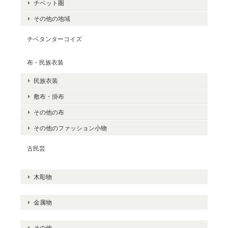
チベット圏
その他の地域
チベタンターコイズ
布・民族衣装
民族衣装
敷布・掛布
その他の布
その他のファッション小物
古民芸
木彫物
金属物
その他