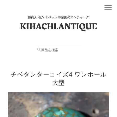
旅商人 喜八 チベットや諸国のアンティーク
チベタンターコイズ4 ワンホール
大型